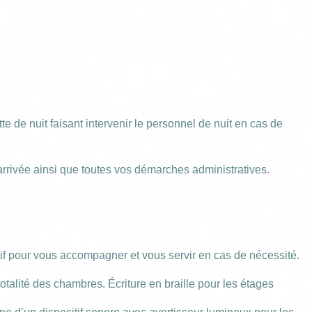
e de nuit faisant intervenir le personnel de nuit en cas de
’arrivée ainsi que toutes vos démarches administratives.
sáb.
dom.
ntif pour vous accompagner et vous servir en cas de nécessité.
01/08
02/08
talité des chambres. Écriture en braille pour les étages
08/08
09/08