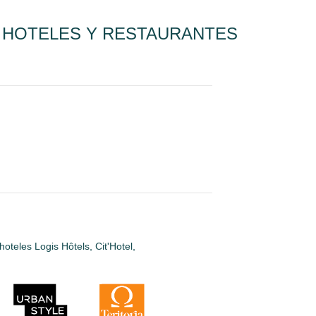
E HOTELES Y RESTAURANTES
oteles Logis Hôtels, Cit'Hotel,