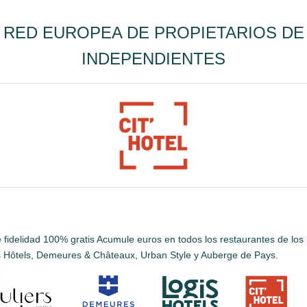
 RED EUROPEA DE PROPIETARIOS D
INDEPENDIENTES
e fidelidad 100% gratis Acumule euros en todos los restaurantes de los h
s Hôtels, Demeures & Châteaux, Urban Style y Auberge de Pays.